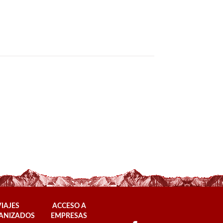
VIAJES
ACCESO A
ANIZADOS
EMPRESAS