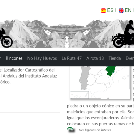
ES
EN
Rincones de España
Arag�n
on casi 400 castillos Se
Rincones
No Hay Huevos
La Ruta 47
A rota 18
Tienda
Eve
da la geografía andaluza y son
el Localizador Cartográfico del
l Andaluz del Instituto Andaluz
órico.
piedra o un objeto cónico en su part
maleficios que entraban por ella. Son
igual que los esconjuraderos. Asimism
colocaran en sus puertas ramas de b
Ver lugares de interés