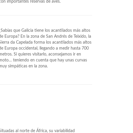
con importantes reservas de aves.
¿Sabías que Galicia tiene los acantilados más altos
de Europa? En la zona de San Andrés de Teixido, la
Sierra da Capelada forma los acantilados más altos
de Europa occidental, llegando a medir hasta 700
metros. Si quieres visitarlo, aconsejamos ir en
moto… teniendo en cuenta que hay unas curvas
muy simpáticas en la zona.
Situadas al norte de África, su variabilidad