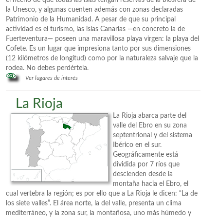
el hecho de que todas las islas tengan reservas de la biosfera de
la Unesco, y algunas cuenten además con zonas declaradas
Patrimonio de la Humanidad. A pesar de que su principal
actividad es el turismo, las islas Canarias —en concreto la de
Fuerteventura— poseen una maravillosa playa virgen: la playa del
Cofete. Es un lugar que impresiona tanto por sus dimensiones
(12 kilómetros de longitud) como por la naturaleza salvaje que la
rodea. No debes perdértela.
Ver lugares de interés
La Rioja
La Rioja abarca parte del
valle del Ebro en su zona
septentrional y del sistema
Ibérico en el sur.
Geográficamente está
dividida por 7 ríos que
descienden desde la
montaña hacia el Ebro, el
cual vertebra la región; es por ello que a La Rioja le dicen: “La de
los siete valles”. El área norte, la del valle, presenta un clima
mediterráneo, y la zona sur, la montañosa, uno más húmedo y