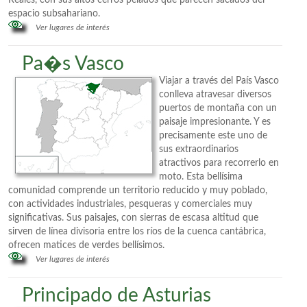
Reales, con sus altos cerros pelados que parecen sacados del
espacio subsahariano.
Ver lugares de interés
Pa�s Vasco
Viajar a través del País Vasco
conlleva atravesar diversos
puertos de montaña con un
paisaje impresionante. Y es
precisamente este uno de
sus extraordinarios
atractivos para recorrerlo en
moto. Esta bellísima
comunidad comprende un territorio reducido y muy poblado,
con actividades industriales, pesqueras y comerciales muy
significativas. Sus paisajes, con sierras de escasa altitud que
sirven de línea divisoria entre los ríos de la cuenca cantábrica,
ofrecen matices de verdes bellísimos.
Ver lugares de interés
Principado de Asturias