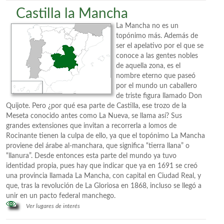
Castilla la Mancha
La Mancha no es un
topónimo más. Además de
ser el apelativo por el que se
conoce a las gentes nobles
de aquella zona, es el
nombre eterno que paseó
por el mundo un caballero
de triste figura llamado Don
Quijote. Pero ¿por qué esa parte de Castilla, ese trozo de la
Meseta conocido antes como La Nueva, se llama así? Sus
grandes extensiones que invitan a recorrerla a lomos de
Rocinante tienen la culpa de ello, ya que el topónimo La Mancha
proviene del árabe al-manchara, que significa “tierra llana” o
“llanura”. Desde entonces esta parte del mundo ya tuvo
identidad propia, pues hay que indicar que ya en 1691 se creó
una provincia llamada La Mancha, con capital en Ciudad Real, y
que, tras la revolución de La Gloriosa en 1868, incluso se llegó a
unir en un pacto federal manchego.
Ver lugares de interés