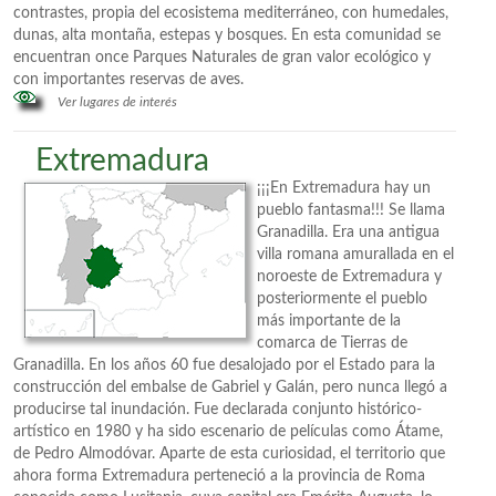
contrastes, propia del ecosistema mediterráneo, con humedales,
dunas, alta montaña, estepas y bosques. En esta comunidad se
encuentran once Parques Naturales de gran valor ecológico y
con importantes reservas de aves.
Ver lugares de interés
Extremadura
¡¡¡En Extremadura hay un
pueblo fantasma!!! Se llama
Granadilla. Era una antigua
villa romana amurallada en el
noroeste de Extremadura y
posteriormente el pueblo
más importante de la
comarca de Tierras de
Granadilla. En los años 60 fue desalojado por el Estado para la
construcción del embalse de Gabriel y Galán, pero nunca llegó a
producirse tal inundación. Fue declarada conjunto histórico-
artístico en 1980 y ha sido escenario de películas como Átame,
de Pedro Almodóvar. Aparte de esta curiosidad, el territorio que
ahora forma Extremadura perteneció a la provincia de Roma