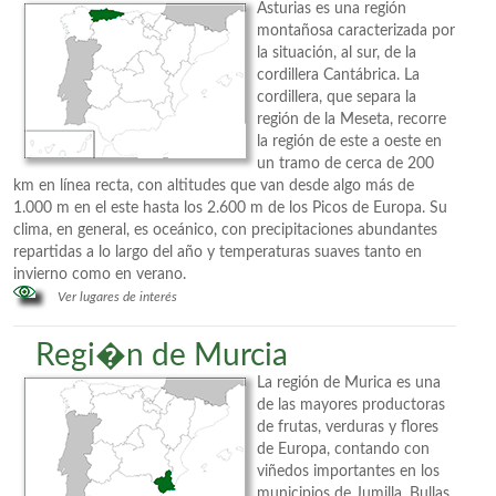
Asturias es una región
montañosa caracterizada por
la situación, al sur, de la
cordillera Cantábrica. La
cordillera, que separa la
región de la Meseta, recorre
la región de este a oeste en
un tramo de cerca de 200
km en línea recta, con altitudes que van desde algo más de
1.000 m en el este hasta los 2.600 m de los Picos de Europa. Su
clima, en general, es oceánico, con precipitaciones abundantes
repartidas a lo largo del año y temperaturas suaves tanto en
invierno como en verano.
Ver lugares de interés
Regi�n de Murcia
La región de Murica es una
de las mayores productoras
de frutas, verduras y flores
de Europa, contando con
viñedos importantes en los
municipios de Jumilla, Bullas