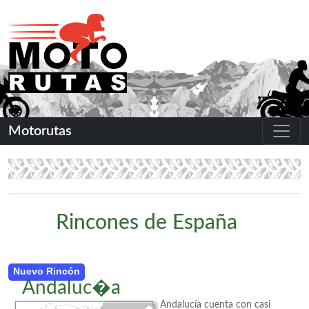
Motorutas
Rincones de España
Nuevo Rincón
Andaluc�a
Andalucía cuenta con casi