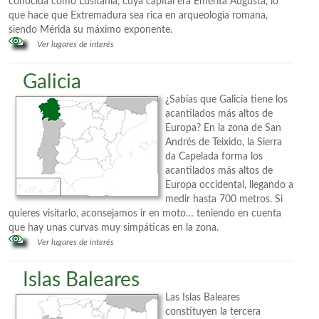
conocida como Lusitania, cuya capital era Emérita Augusta, lo
que hace que Extremadura sea rica en arqueología romana,
siendo Mérida su máximo exponente.
Ver lugares de interés
Galicia
¿Sabías que Galicia tiene los
acantilados más altos de
Europa? En la zona de San
Andrés de Teixido, la Sierra
da Capelada forma los
acantilados más altos de
Europa occidental, llegando a
medir hasta 700 metros. Si
quieres visitarlo, aconsejamos ir en moto… teniendo en cuenta
que hay unas curvas muy simpáticas en la zona.
Ver lugares de interés
Islas Baleares
Las Islas Baleares
constituyen la tercera