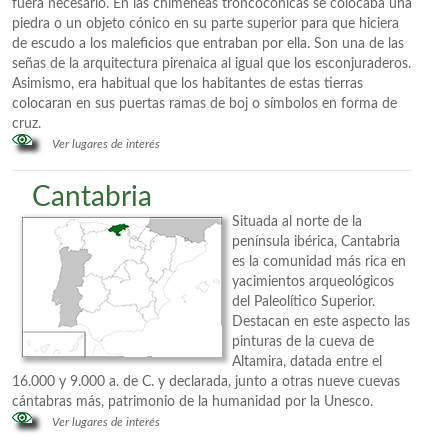
fuera necesario. En las chimeneas troncocónicas se colocaba una
piedra o un objeto cónico en su parte superior para que hiciera
de escudo a los maleficios que entraban por ella. Son una de las
señas de la arquitectura pirenaica al igual que los esconjuraderos.
Asimismo, era habitual que los habitantes de estas tierras
colocaran en sus puertas ramas de boj o símbolos en forma de
cruz.
Ver lugares de interés
Cantabria
Situada al norte de la
península ibérica, Cantabria
es la comunidad más rica en
yacimientos arqueológicos
del Paleolítico Superior.
Destacan en este aspecto las
pinturas de la cueva de
Altamira, datada entre el
16.000 y 9.000 a. de C. y declarada, junto a otras nueve cuevas
cántabras más, patrimonio de la humanidad por la Unesco.
Ver lugares de interés