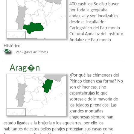
400 castillos Se distribuyen
por toda la geografía
andaluza y son localizables
desde el Localizador
Cartográfico del Patrimonio
Cultural Andaluz del Instituto
Andaluz de Patrimonio
Histórico.
Ver lugares de interés
Arag�n
¿Por qué las chimeneas del
Pirineo tienen esa forma? No
son chimeneas, sino
espantabrujas lo que
sobresale de la mayoría de
los tejados pirenaicos. Las
grandes montañas
aragonesas siempre han
estado ligadas a la brujería y los aquelarres, por ello los
habitantes de estos bellos parajes protegían sus casas como