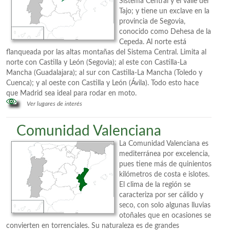
Sistema Central y el valle del
Tajo; y tiene un exclave en la
provincia de Segovia,
conocido como Dehesa de la
Cepeda. Al norte está
flanqueada por las altas montañas del Sistema Central. Limita al
norte con Castilla y León (Segovia); al este con Castilla-La
Mancha (Guadalajara); al sur con Castilla-La Mancha (Toledo y
Cuenca); y al oeste con Castilla y León (Ávila). Todo esto hace
que Madrid sea ideal para rodar en moto.
Ver lugares de interés
Comunidad Valenciana
La Comunidad Valenciana es
mediterránea por excelencia,
pues tiene más de quinientos
kilómetros de costa e islotes.
El clima de la región se
caracteriza por ser cálido y
seco, con solo algunas lluvias
otoñales que en ocasiones se
convierten en torrenciales. Su naturaleza es de grandes