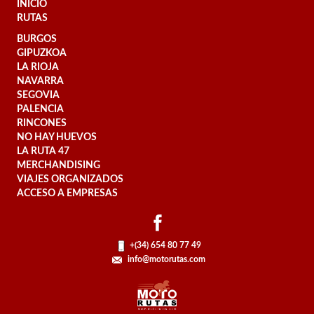
INICIO
RUTAS
BURGOS
GIPUZKOA
LA RIOJA
NAVARRA
SEGOVIA
PALENCIA
RINCONES
NO HAY HUEVOS
LA RUTA 47
MERCHANDISING
VIAJES ORGANIZADOS
ACCESO A EMPRESAS
+(34) 654 80 77 49
info@motorutas.com