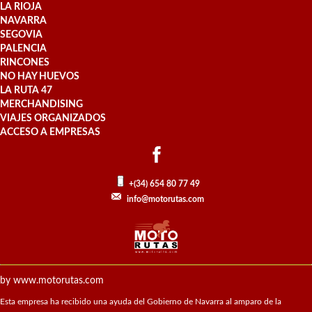
LA RIOJA
NAVARRA
SEGOVIA
PALENCIA
RINCONES
NO HAY HUEVOS
LA RUTA 47
MERCHANDISING
VIAJES ORGANIZADOS
ACCESO A EMPRESAS
+(34) 654 80 77 49
info@motorutas.com
by www.motorutas.com
Esta empresa ha recibido una ayuda del Gobierno de Navarra al amparo de la