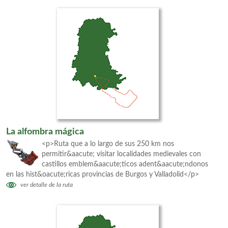
La alfombra mágica
<p>Ruta que a lo largo de sus 250 km nos
permitir&aacute; visitar localidades medievales con
castillos emblem&aacute;ticos adent&aacute;ndonos
en las hist&oacute;ricas provincias de Burgos y Valladolid</p>
ver detalle de la ruta