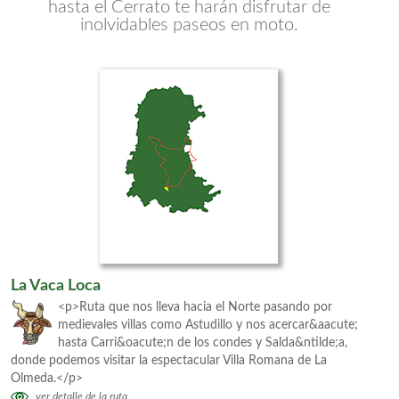
hasta el Cerrato te harán disfrutar de
inolvidables paseos en moto.
La Vaca Loca
<p>Ruta que nos lleva hacia el Norte pasando por
medievales villas como Astudillo y nos acercar&aacute;
hasta Carri&oacute;n de los condes y Salda&ntilde;a,
donde podemos visitar la espectacular Villa Romana de La
Olmeda.</p>
ver detalle de la ruta