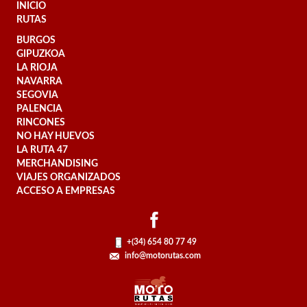
INICIO
RUTAS
BURGOS
GIPUZKOA
LA RIOJA
NAVARRA
SEGOVIA
PALENCIA
RINCONES
NO HAY HUEVOS
LA RUTA 47
MERCHANDISING
VIAJES ORGANIZADOS
ACCESO A EMPRESAS
+(34) 654 80 77 49
info@motorutas.com