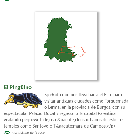
El Pingüino
<p>Ruta que nos lleva hacia el Este para
visitar antiguas ciudades como Torquemada
o Lerma, en la provincia de Burgos, con su
espectacular Palacio Ducal y regresar a la capital Palentina
visitando peque&ntilde;os n&uacute;cleos urbanos de esbeltos
templos como Santoyo o T&aacute;mara de Campos.</p>
ver detalle de la ruta