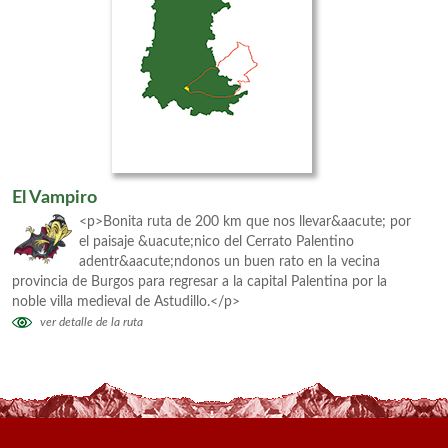
El Vampiro
<p>Bonita ruta de 200 km que nos llevar&aacute; por
el paisaje &uacute;nico del Cerrato Palentino
adentr&aacute;ndonos un buen rato en la vecina
provincia de Burgos para regresar a la capital Palentina por la
noble villa medieval de Astudillo.</p>
ver detalle de la ruta