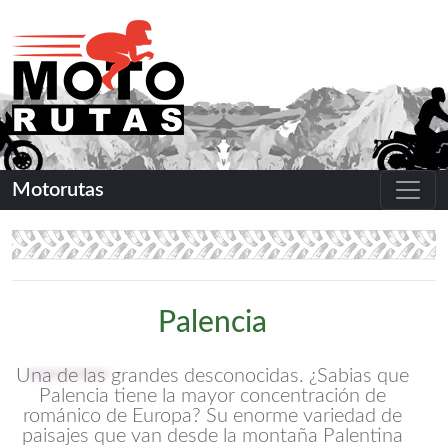
Motorutas
Palencia
Una de las grandes desconocidas. ¿Sabias que
Palencia tiene la mayor concentración de
románico de Europa? Su enorme variedad de
paisajes que van desde la montaña Palentina