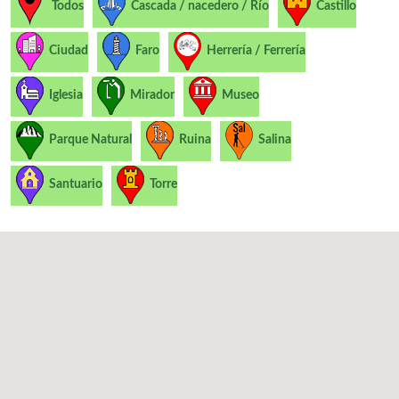
Todos
Cascada / nacedero / Río
Castillo
Ciudad
Faro
Herrería / Ferrería
Iglesia
Mirador
Museo
Parque Natural
Ruina
Salina
Santuario
Torre