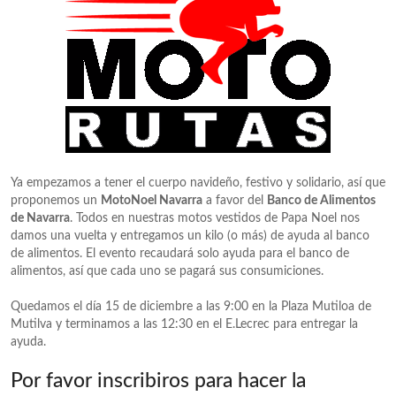
Ya empezamos a tener el cuerpo navideño, festivo y solidario, así que
proponemos un
MotoNoel Navarra
a favor del
Banco de Alimentos
de Navarra
. Todos en nuestras motos vestidos de Papa Noel nos
damos una vuelta y entregamos un kilo (o más) de ayuda al banco
de alimentos. El evento recaudará solo ayuda para el banco de
alimentos, así que cada uno se pagará sus consumiciones.
Quedamos el día 15 de diciembre a las 9:00 en la Plaza Mutiloa de
Mutilva y terminamos a las 12:30 en el E.Lecrec para entregar la
ayuda.
Por favor inscribiros para hacer la