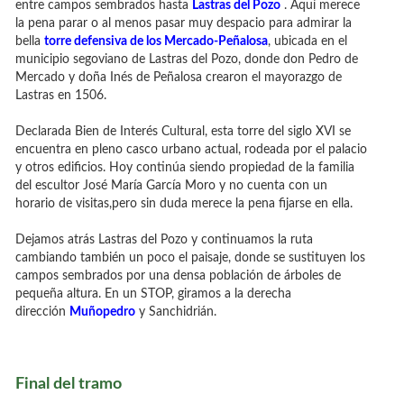
entre campos sembrados hasta
Lastras del Pozo
. Aquí merece
la pena parar o al menos pasar muy despacio para admirar la
bella
torre defensiva de los Mercado-Peñalosa
, ubicada en el
municipio segoviano de Lastras del Pozo, donde don Pedro de
Mercado y doña Inés de Peñalosa crearon el mayorazgo de
Lastras en 1506.
Declarada Bien de Interés Cultural, esta torre del siglo XVI se
encuentra en pleno casco urbano actual, rodeada por el palacio
y otros edificios. Hoy continúa siendo propiedad de la familia
del escultor José María García Moro y no cuenta con un
horario de visitas,pero sin duda merece la pena fijarse en ella.
Dejamos atrás Lastras del Pozo y continuamos la ruta
cambiando también un poco el paisaje, donde se sustituyen los
campos sembrados por una densa población de árboles de
pequeña altura. En un STOP, giramos a la derecha
dirección
Muñopedro
y Sanchidrián.
Final del tramo