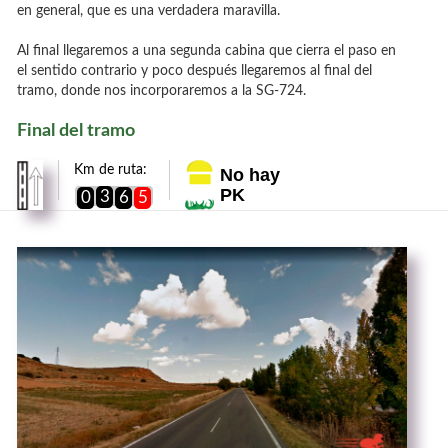
en general, que es una verdadera maravilla.
Al final llegaremos a una segunda cabina que cierra el paso en
el sentido contrario y poco después llegaremos al final del
tramo, donde nos incorporaremos a la SG-724.
Final del tramo
Km de ruta:
No hay
PK
3
0
6
5