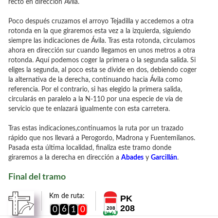
recto en dirección Ávila.
Poco después cruzamos el arroyo Tejadilla y accedemos a otra
rotonda en la que giraremos esta vez a la izquierda, siguiendo
siempre las indicaciones de Ávila. Tras esta rotonda, circulamos
ahora en dirección sur cuando llegamos en unos metros a otra
rotonda. Aquí podemos coger la primera o la segunda salida. Si
eliges la segunda, al poco esta se divide en dos, debiendo coger
la alternativa de la derecha, continuando hacia Ávila como
referencia. Por el contrario, si has elegido la primera salida,
circularás en paralelo a la N-110 por una especie de vía de
servicio que te enlazará igualmente con esta carretera.
Tras estas indicaciones,continuamos la ruta por un trazado
rápido que nos llevará a Perogordo, Madrona y Fuentemilanos.
Pasada esta última localidad, finaliza este tramo donde
giraremos a la derecha en dirección a
Abades
y
Garcillán
.
Final del tramo
Km de ruta:
PK
208
6
0
1
0
208