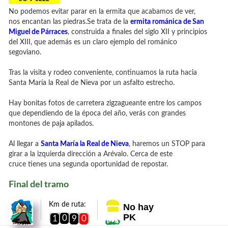
No podemos evitar parar en la ermita que acabamos de ver,
nos encantan las piedras.Se trata de la
ermita románica de San
Miguel de Párraces
, construida
a finales del siglo XII y
principios
del XIII, que además es un claro
ejemplo del románico
segoviano.
Tras la visita y rodeo conveniente, continuamos la ruta hacia
Santa María la Real de Nieva por un asfalto estrecho.
Hay bonitas fotos de carretera zigzagueante entre los campos
que dependiendo de la época del año, verás con grandes
montones de paja apilados.
Al llegar a
Santa María la Real de Nieva
, haremos un STOP para
girar a la izquierda dirección a Arévalo. Cerca de este
cruce tienes una segunda oportunidad de repostar.
Final del tramo
Km de ruta:
No hay
PK
0
1
9
0