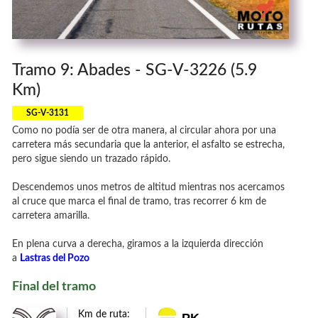
Tramo 9: Abades - SG-V-3226 (5.9
Km)
SG-V-3131
Como no podía ser de otra manera, al circular ahora por una
carretera más secundaria que la anterior, el asfalto se estrecha,
pero sigue siendo un trazado rápido.
Descendemos unos metros de altitud mientras nos acercamos
al cruce que marca el final de tramo, tras recorrer 6 km de
carretera amarilla.
En plena curva a derecha, giramos a la izquierda dirección
a
Lastras del Pozo
Final del tramo
Km de ruta:
PK