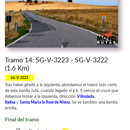
Tramo 14: SG-V-3223 - SG-V-3222
(1.6 Km)
SG-V-3223
Tras haber girado a la izquierda, abordamos el tramo más corto
de esta bonita ruta, cuando llegado el p.k. 9 vemos el cruce que
debemos tomar a la izquierda, dirección
Villoslada
,
Balisa
y
Santa María la Real de Nieva
. Se ve también una bonita
ermita.
Final del tramo