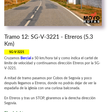
Tramo 12: SG-V-3221 - Etreros (5.3
Km)
SG-V-3221
Cruzamos
Bercial
a 50 km/hora tal y como indica el cartel de
límite de velocidad y continuamos dirección Etreros por la SG-
V-3221.
A mitad de tramo pasamos por Cobos de Segovia y poco
después llegamos a Etreros, donde no podrás dejar de ver la
espadaña de la iglesia con una curiosa balconada.
En Etreros y tras un STOP, giraremos a la derecha dirección
Segovia.