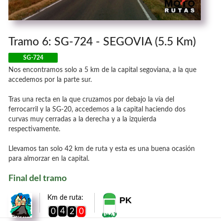
Tramo 6: SG-724 - SEGOVIA (5.5 Km)
SG-724
Nos encontramos solo a 5 km de la capital segoviana, a la que
accedemos por la parte sur.
Tras una recta en la que cruzamos por debajo la vía del
ferrocarril y la SG-20, accedemos a la capital haciendo dos
curvas muy cerradas a la derecha y a la izquierda
respectivamente.
Llevamos tan solo 42 km de ruta y esta es una buena ocasión
para almorzar en la capital.
Final del tramo
Km de ruta:
PK
4
0
2
0