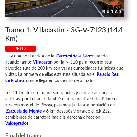
Tramo 1: Villacastin - SG-V-7123 (14.4
Km)
N-110
Hay una bonita vista de la
Catedral de la Sierra
cuando
abandonamos
Villacastín
por la N-110 para recorrer esta
divertida ruta de 200 km con varias curiosidades turísticas que
visitar. La primera de ellas esta ruta situada en el
Palacio Real
de Riofrío
, donde llegaremos dentro de un rato...
Los 11 km de este tramo son rápidos y con varias curvas
abiertas, por lo que es también un tramo divertido. Primero
atravesamos el río Piezga, pasamos junto a la población de
Zarzuela del Monte
y 6 km después y pasado el p.k 212,
cambiamos de carretera hacia la derecha dirección
Valdeprados
.
Final del tramo