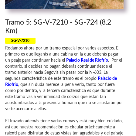
Tramo 5: SG-V-7210 - SG-724 (8.2
Km)
SG-V-7210
Rodamos ahora por un tramo especial por varios aspectos. El
primero es que llegarás a una cabina en la que deberás pagar
un peaje para continuar hacia el
Palacio Real de Riofrío
. Por el
contrario, si decides no pagar, deberás continuar desde el
tramo anterior hacia Segovia sin pasar por la N-603. La
segunda característica de este tramo es el propio
Palacio de
Riofrío
, que sin duda merece la pena verlo, tanto por fuera
como por dentro, y la tercera característica es que durante
este tramo vas a ver infinidad de corzos que están tan
acostumbrados a la presencia humana que no se asustarán por
verte acercarte a ellos.
El trazado además tiene varias curvas y está muy bien cuidado,
así que nuestra recomendación es circular prácticamente a
ralentí para disfrutar de estas vistas tan agradables y del paisaje