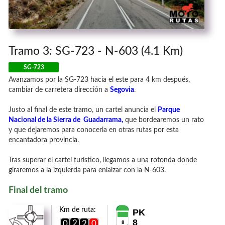
Tramo 3: SG-723 - N-603 (4.1 Km)
SG-723
Avanzamos por la SG-723 hacia el este para 4 km después,
cambiar de carretera dirección a
Segovia
.
Justo al final de este tramo, un cartel anuncia el
Parque
Nacional de la Sierra de Guadarrama,
que bordearemos un rato
y que dejaremos para conocerla en otras rutas por esta
encantadora provincia.
Tras superar el cartel turístico, llegamos a una rotonda donde
giraremos a la izquierda para enlalzar con la N-603.
Final del tramo
Km de ruta:
PK
8
2
0
2
0
8