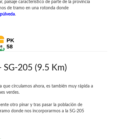
 paisaje característico de parte de la provincia
amos de tramo en una rotonda donde
púlveda
.
PK
58
58
- SG-205 (9.5 Km)
la que circulamos ahora, es también muy rápida a
nes verdes.
te otro pinar y tras pasar la población de
el tramo donde nos incorporarmos a la SG-205