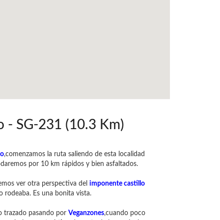
o - SG-231 (10.3 Km)
no
,comenzamos la ruta saliendo de esta localidad
 rodaremos por 10 km rápidos y bien asfaltados.
demos ver otra perspectiva del
imponente castillo
o rodeaba. Es una bonita vista.
do trazado pasando por
Veganzones
,cuando poco