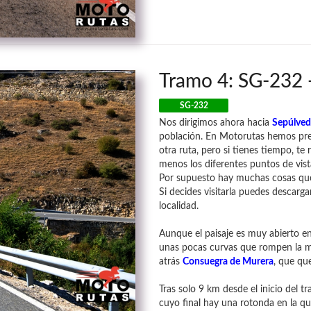
Tramo 4: SG-232 
SG-232
Nos dirigimos ahora hacia
Sepúlved
población. En Motorutas hemos prefe
otra ruta, pero si tienes tiempo, 
menos los diferentes puntos de vist
Por supuesto hay muchas cosas que
Si decides visitarla puedes descarga
localidad.
Aunque el paisaje es muy abierto en
unas pocas curvas que rompen la m
atrás
Consuegra de Murera
, que que
Tras solo 9 km desde el inicio del
cuyo final hay una rotonda en la qu