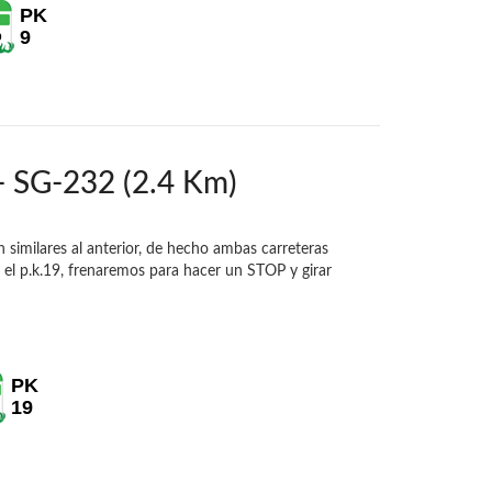
PK
9
9
- SG-232 (2.4 Km)
 similares al anterior, de hecho ambas carreteras
el p.k.19, frenaremos para hacer un STOP y girar
PK
19