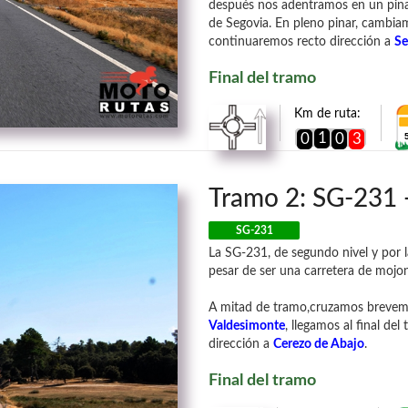
después nos adentramos en un pinar,
de Segovia. En pleno pinar, cambi
continuaremos recto dirección a
Se
Final del tramo
Km de ruta:
1
0
0
3
Tramo 2: SG-231 
SG-231
La SG-231, de segundo nivel y por 
pesar de ser una carretera de mojo
A mitad de tramo,cruzamos brevemen
Valdesimonte
, llegamos al final d
dirección a
Cerezo de Abajo
.
Final del tramo