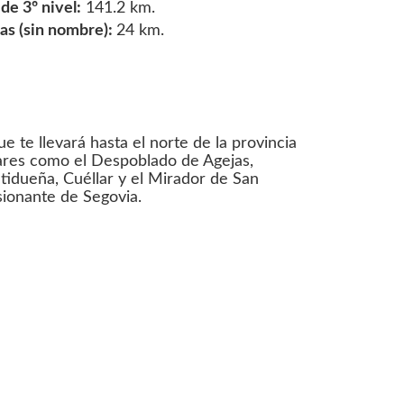
e 3º nivel:
141.2 km.
s (sin nombre):
24 km.
e te llevará hasta el norte de la provincia
gares como el Despoblado de Agejas,
tidueña, Cuéllar y el Mirador de San
sionante de Segovia.