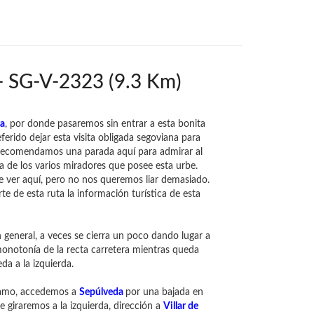
- SG-V-2323 (9.3 Km)
a
, por donde pasaremos sin entrar a esta bonita
rido dejar esta visita obligada segoviana para
te recomendamos una parada aquí para admirar al
a de los varios miradores que posee esta urbe.
 ver aquí, pero no nos queremos liar demasiado.
rte de esta ruta la información turística de esta
 general, a veces se cierra un poco dando lugar a
onotonía de la recta carretera mientras queda
da a la izquierda.
 tramo, accedemos a
Sepúlveda
por una bajada en
e giraremos a la izquierda, dirección a
Villar de