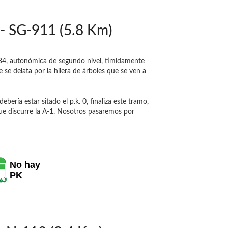
 - SG-911 (5.8 Km)
34, autonómica de segundo nivel, tímidamente
se delata por la hilera de árboles que se ven a
bería estar sitado el p.k. 0, finaliza este tramo,
que discurre la A-1. Nosotros pasaremos por
No hay
PK