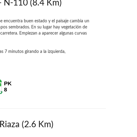
- N-110 (8.4 Km)
se encuentra buen estado y el paisaje cambia un
mpos sembrados. En su lugar hay vegetación de
 carretera. Empiezan a aparecer algunas curvas
as 7 minutos girando a la izquierda,
PK
8
Riaza (2.6 Km)