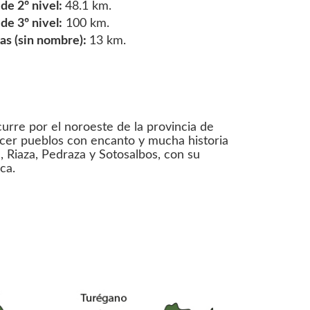
e 2º nivel:
48.1 km.
e 3º nivel:
100 km.
s (sin nombre):
13 km.
curre por el noroeste de la provincia de
ocer pueblos con encanto y mucha historia
 Riaza, Pedraza y Sotosalbos, con su
ca.