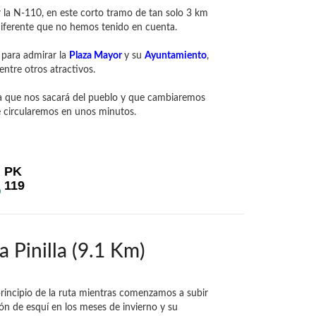
 la N-110, en este corto tramo de tan solo 3 km
diferente que no hemos tenido en cuenta.
 para admirar la
Plaza Mayor
y su
Ayuntamiento
,
entre otros atractivos.
la que nos sacará del pueblo y que cambiaremos
e circularemos en unos minutos.
PK
119
a Pinilla (9.1 Km)
rincipio de la ruta mientras comenzamos a subir
ón de esquí en los meses de invierno y su