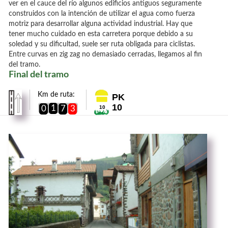
ver en el cauce del río algunos edificios antiguos seguramente
construidos con la intención de utilizar el agua como fuerza
motriz para desarrollar alguna actividad industrial. Hay que
tener mucho cuidado en esta carretera porque debido a su
soledad y su dificultad, suele ser ruta obligada para ciclistas.
Entre curvas en zig zag no demasiado cerradas, llegamos al fin
del tramo.
Final del tramo
Km de ruta:
PK
10
1
0
7
3
10