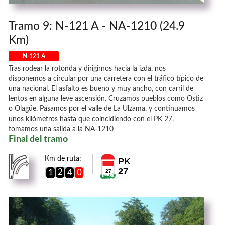
Tramo 9: N-121 A - NA-1210 (24.9
Km)
N-121 A
Tras rodear la rotonda y dirigirnos hacia la izda, nos
disponemos a circular por una carretera con el tráfico típico de
una nacional. El asfalto es bueno y muy ancho, con carril de
lentos en alguna leve ascensión. Cruzamos pueblos como Ostiz
o Olagüe. Pasamos por el valle de La Ulzama, y continuamos
unos kilómetros hasta que coincidiendo con el PK 27,
tomamos una salida a la NA-1210
Final del tramo
Km de ruta:
PK
27
2
1
4
0
27