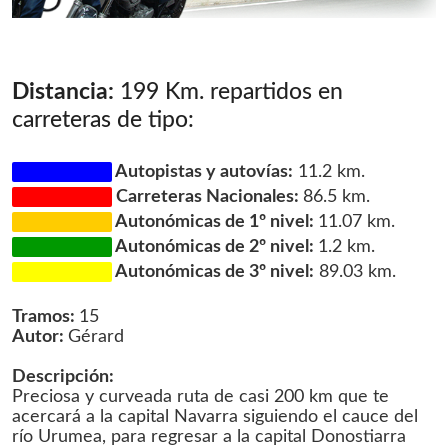
Distancia:
199 Km. repartidos en
carreteras de tipo:
Autopistas y autovías:
11.2 km.
Carreteras Nacionales:
86.5 km.
Autonómicas de 1º nivel:
11.07 km.
Autonómicas de 2º nivel:
1.2 km.
Autonómicas de 3º nivel:
89.03 km.
Tramos:
15
Autor:
Gérard
Descripción:
Preciosa y curveada ruta de casi 200 km que te
acercará a la capital Navarra siguiendo el cauce del
río Urumea, para regresar a la capital Donostiarra