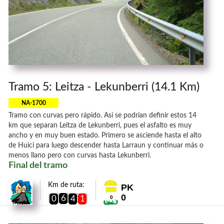
Tramo 5: Leitza - Lekunberri (14.1 Km)
NA-1700
Tramo con curvas pero rápido. Así se podrían definir estos 14
km que separan Leitza de Lekunberri, pues el asfalto es muy
ancho y en muy buen estado. Primero se asciende hasta el alto
de Huici para luego descender hasta Larraun y continuar más o
menos llano pero con curvas hasta Lekunberri.
Final del tramo
Km de ruta:
PK
0
6
0
4
1
0