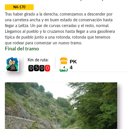
NA-170
Tras haber girado a la derecha, comenzamos a descender por
una carretera ancha y en buen estado de conservación hasta
llegar a Leitza. Un par de curvas cerradas y el resto, normal.
Llegamos al pueblo y lo cruzamos hasta llegar a una gasolinera
típica de pueblo junto a una rotonda, rotonda que tenemos
que rodear para comenzar un nuevo tramo.
Final del tramo
Km de ruta:
PK
4
5
0
0
0
4