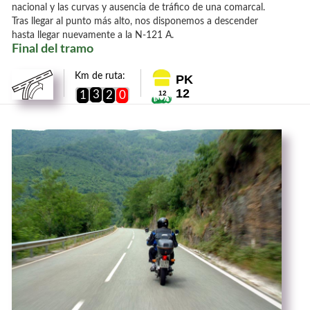
nacional y las curvas y ausencia de tráfico de una comarcal.
Tras llegar al punto más alto, nos disponemos a descender
hasta llegar nuevamente a la N-121 A.
Final del tramo
Km de ruta:
PK
12
3
1
2
0
12