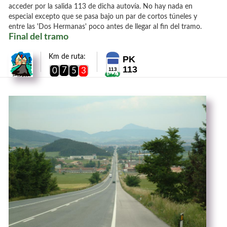
acceder por la salida 113 de dicha autovía. No hay nada en
especial excepto que se pasa bajo un par de cortos túneles y
entre las 'Dos Hermanas' poco antes de llegar al fin del tramo.
Final del tramo
Km de ruta:
PK
113
7
0
5
3
113