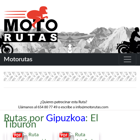
Motorutas
Rutas por
Gipuzkoa
: El
Tiburón
Ruta
Ruta