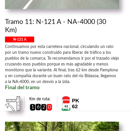
Tramo 11: N-121 A - NA-4000 (30
Km)
N-121 A
Continuamos por esta carretera nacional, circulando un rato
por un tramo nuevo construido para liberar de tráfico a los
pueblos de la comarca. Te recomendamos ir por el trazado viejo
cruzando esos pueblos porque es más agradable y menos
monótono que la variante. Al final, tras 62 km desde Pamplona
y en compañía durante un buen rato del río Bidasoa, llegamos
a la NA-4000, en un desvío a la izda.
Final del tramo
Km de ruta:
PK
62
6
1
2
0
62