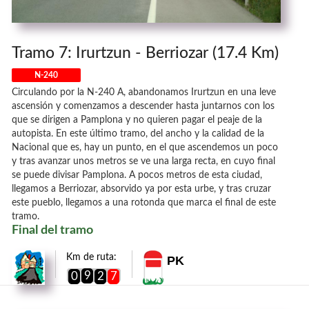
Tramo 7: Irurtzun - Berriozar (17.4 Km)
N-240
Circulando por la N-240 A, abandonamos Irurtzun en una leve
ascensión y comenzamos a descender hasta juntarnos con los
que se dirigen a Pamplona y no quieren pagar el peaje de la
autopista. En este último tramo, del ancho y la calidad de la
Nacional que es, hay un punto, en el que ascendemos un poco
y tras avanzar unos metros se ve una larga recta, en cuyo final
se puede divisar Pamplona. A pocos metros de esta ciudad,
llegamos a Berriozar, absorvido ya por esta urbe, y tras cruzar
este pueblo, llegamos a una rotonda que marca el final de este
tramo.
Final del tramo
Km de ruta:
PK
9
0
2
7