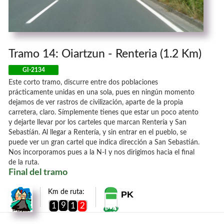
Tramo 14: Oiartzun - Renteria (1.2 Km)
GI-2134
Este corto tramo, discurre entre dos poblaciones
prácticamente unidas en una sola, pues en ningún momento
dejamos de ver rastros de civilización, aparte de la propia
carretera, claro. Símplemente tienes que estar un poco atento
y dejarte llevar por los carteles que marcan Rentería y San
Sebastíán. Al llegar a Rentería, y sin entrar en el pueblo, se
puede ver un gran cartel que indica dirección a San Sebastián.
Nos incorporamos pues a la N-I y nos dirigimos hacia el final
de la ruta.
Final del tramo
Km de ruta:
PK
9
1
1
2