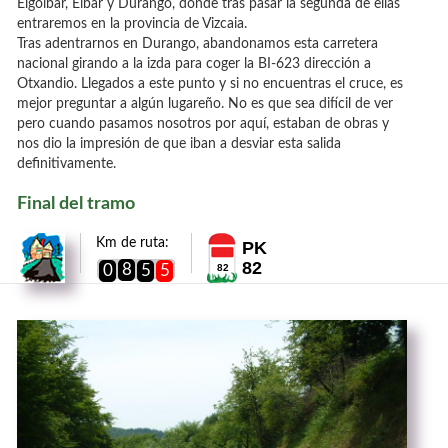
Elgoibar, Eibar y Durango, donde tras pasar la segunda de ellas
entraremos en la provincia de Vizcaia.
Tras adentrarnos en Durango, abandonamos esta carretera
nacional girando a la izda para coger la BI-623 dirección a
Otxandio. Llegados a este punto y si no encuentras el cruce, es
mejor preguntar a algún lugareño. No es que sea difícil de ver
pero cuando pasamos nosotros por aquí, estaban de obras y
nos dio la impresión de que iban a desviar esta salida
definitivamente.
Final del tramo
Km de ruta:
PK
82
8
0
5
5
82