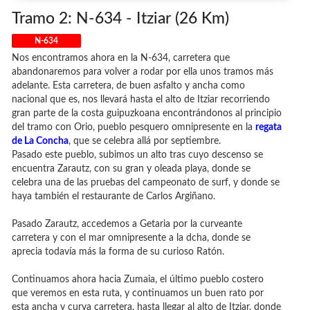
Tramo 2: N-634 - Itziar (26 Km)
N-634
Nos encontramos ahora en la N-634, carretera que
abandonaremos para volver a rodar por ella unos tramos más
adelante. Esta carretera, de buen asfalto y ancha como
nacional que es, nos llevará hasta el alto de Itziar recorriendo
gran parte de la costa guipuzkoana encontrándonos al principio
del tramo con Orio, pueblo pesquero omnipresente en la
regata
de La Concha
, que se celebra allá por septiembre.
Pasado este pueblo, subimos un alto tras cuyo descenso se
encuentra Zarautz, con su gran y oleada playa, donde se
celebra una de las pruebas del campeonato de surf, y donde se
haya también el restaurante de Carlos Argiñano.
Pasado Zarautz, accedemos a Getaria por la curveante
carretera y con el mar omnipresente a la dcha, donde se
aprecia todavía más la forma de su curioso Ratón.
Continuamos ahora hacia Zumaia, el último pueblo costero
que veremos en esta ruta, y continuamos un buen rato por
esta ancha y curva carretera, hasta llegar al alto de Itziar, donde