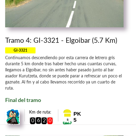
Tramo 4: GI-3321 - Elgoibar (5.7 Km)
GI-3321
Continuamos descendiendo por esta carrera de letrero gris
durante 5 km donde tras haber hecho unas cuantas curvas,
llegamos a Elgoibar, no sin antes haber pasado junto al bar
asador Kurutzeta, donde se puede parar a refrescar un poco el
gaznate. Al fin y al cabo llevamos recorrido ya un cuarto de
ruta.
Final del tramo
Km de ruta:
PK
5
6
0
2
0
5