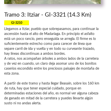
Tramo 3: Itziar - GI-3321 (14.3 Km)
GI-3210
Llegamos a Itziar, pueblo que sobrepasamos, para continuar la
ascensión hasta el alto de Madariaga. En principio el asfalto
está un poco rancio, pero enseguida se arregla. El firme es lo
suficientemente estrecho como para carecer de línea que
separe carril de ida y vuelta y en todo su curveante trazado,
hay líneas discontinuas a ambos bordes.
A ratos, nos acompañan árboles a ambos lados de la carretera
y de vez en cuando, un claro deja asomar uno de los bonitos
caseríos escondido entre los preciosos paisajes de montaña de
esta zona.
A partir de este tramo y hasta llegar Beasain, sobre los 160 km
de ruta, hay que tener especial cuidado, porque en
determinadas estaciones del año, es normal ver alguna cabeza
de ganado en mitad de la carretera y puedes llevarte algún
susto ni no andas alerta.