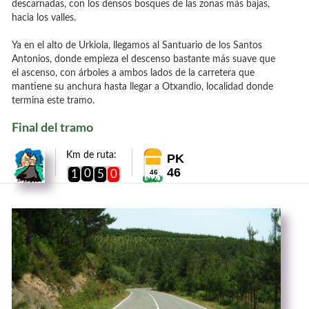
descarnadas, con los densos bosques de las zonas más bajas,
hacia los valles.
Ya en el alto de Urkiola, llegamos al Santuario de los Santos
Antonios, donde empieza el descenso bastante más suave que
el ascenso, con árboles a ambos lados de la carretera que
mantiene su anchura hasta llegar a Otxandio, localidad donde
termina este tramo.
Final del tramo
Km de ruta:
PK
46
0
1
5
0
46