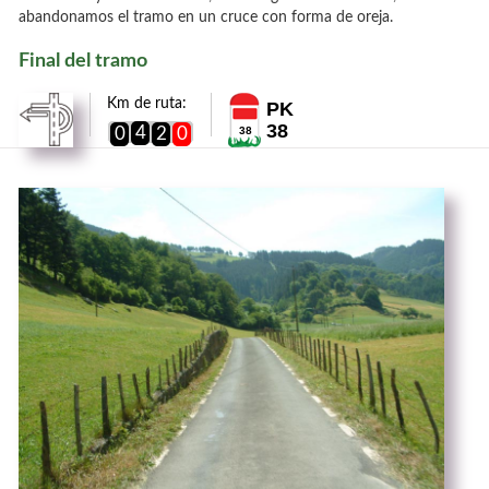
abandonamos el tramo en un cruce con forma de oreja.
Final del tramo
Km de ruta:
PK
38
4
0
2
0
38