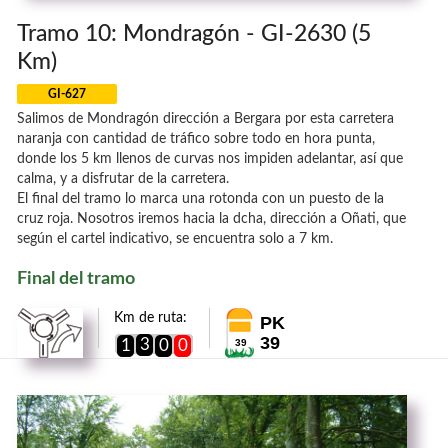
Tramo 10: Mondragón - GI-2630 (5
Km)
GI-627
Salimos de Mondragón dirección a Bergara por esta carretera
naranja con cantidad de tráfico sobre todo en hora punta,
donde los 5 km llenos de curvas nos impiden adelantar, así que
calma, y a disfrutar de la carretera.
El final del tramo lo marca una rotonda con un puesto de la
cruz roja. Nosotros iremos hacia la dcha, dirección a Oñati, que
según el cartel indicativo, se encuentra solo a 7 km.
Final del tramo
Km de ruta:
PK
39
3
1
0
0
39