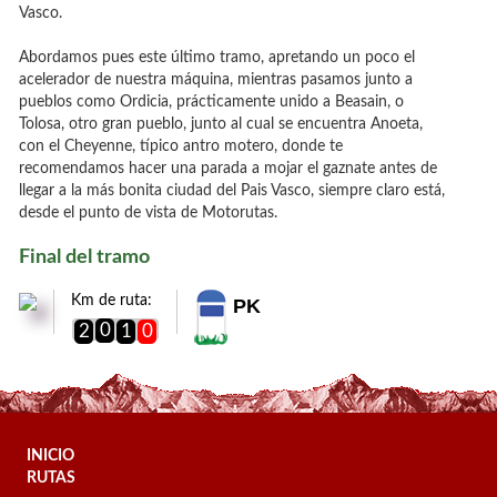
Vasco.
Abordamos pues este último tramo, apretando un poco el
acelerador de nuestra máquina, mientras pasamos junto a
pueblos como Ordicia, prácticamente unido a Beasain, o
Tolosa, otro gran pueblo, junto al cual se encuentra Anoeta,
con el Cheyenne, típico antro motero, donde te
recomendamos hacer una parada a mojar el gaznate antes de
llegar a la más bonita ciudad del Pais Vasco, siempre claro está,
desde el punto de vista de Motorutas.
Final del tramo
Km de ruta:
PK
0
2
1
0
INICIO
RUTAS