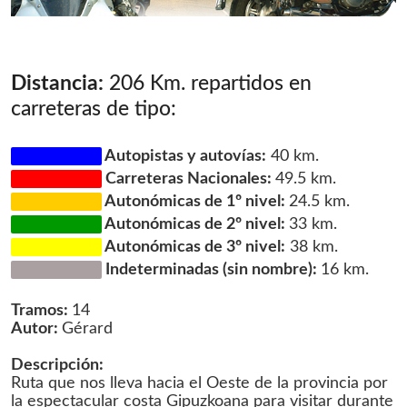
Distancia:
206 Km. repartidos en
carreteras de tipo:
Autopistas y autovías:
40 km.
Carreteras Nacionales:
49.5 km.
Autonómicas de 1º nivel:
24.5 km.
Autonómicas de 2º nivel:
33 km.
Autonómicas de 3º nivel:
38 km.
Indeterminadas (sin nombre):
16 km.
Tramos:
14
Autor:
Gérard
Descripción:
Ruta que nos lleva hacia el Oeste de la provincia por
la espectacular costa Gipuzkoana para visitar durante