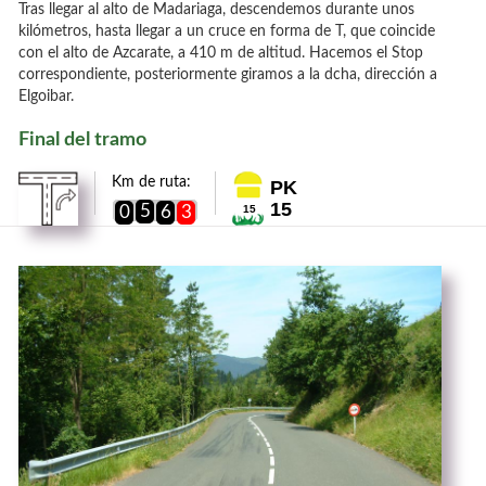
Tras llegar al alto de Madariaga, descendemos durante unos
kilómetros, hasta llegar a un cruce en forma de T, que coincide
con el alto de Azcarate, a 410 m de altitud. Hacemos el Stop
correspondiente, posteriormente giramos a la dcha, dirección a
Elgoibar.
Final del tramo
Km de ruta:
PK
15
5
0
6
3
15