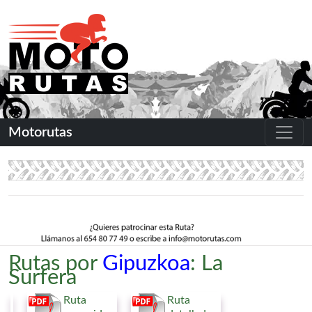
Motorutas
Rutas por
Gipuzkoa
: La
Surfera
Ruta
Ruta