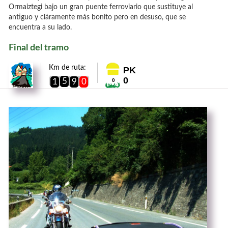
Ormaiztegi bajo un gran puente ferroviario que sustituye al
antiguo y cláramente más bonito pero en desuso, que se
encuentra a su lado.
Final del tramo
Km de ruta:
PK
0
5
1
9
0
0