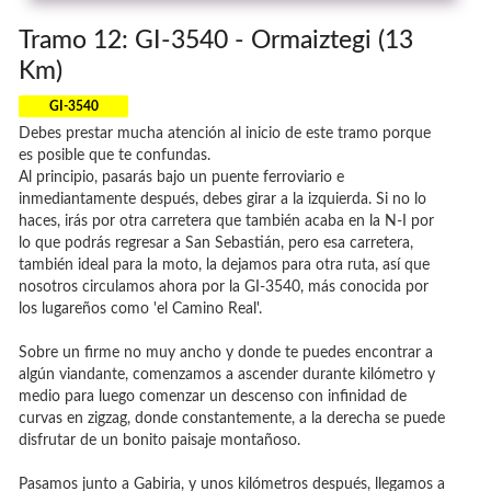
Tramo 12: GI-3540 - Ormaiztegi (13
Km)
GI-3540
Debes prestar mucha atención al inicio de este tramo porque
es posible que te confundas.
Al principio, pasarás bajo un puente ferroviario e
inmediantamente después, debes girar a la izquierda. Si no lo
haces, irás por otra carretera que también acaba en la N-I por
lo que podrás regresar a San Sebastián, pero esa carretera,
también ideal para la moto, la dejamos para otra ruta, así que
nosotros circulamos ahora por la GI-3540, más conocida por
los lugareños como 'el Camino Real'.
Sobre un firme no muy ancho y donde te puedes encontrar a
algún viandante, comenzamos a ascender durante kilómetro y
medio para luego comenzar un descenso con infinidad de
curvas en zigzag, donde constantemente, a la derecha se puede
disfrutar de un bonito paisaje montañoso.
Pasamos junto a Gabiria, y unos kilómetros después, llegamos a