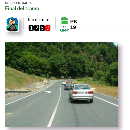
nucleo urbano.
Final del tramo
Km de ruta:
PK
19
2
1
5
0
19