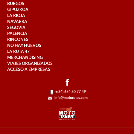
BURGOS
GIPUZKOA
LA RIOJA
NAVARRA
SEGOVIA
PALENCIA
RINCONES
NO HAY HUEVOS
LA RUTA 47
MERCHANDISING
VIAJES ORGANIZADOS
ACCESO A EMPRESAS
+(34) 654 80 77 49
info@motorutas.com