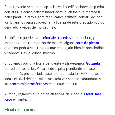
En el trayecto se pueden apreciar varias edificaciones de piedra
con el agua como denominador común, en los que merece la
pena parar un rato a admirar el cauce artificial construido por
los lugareños para aprovechar la fuerza de este preciado líquido
desviado a veces del río Urumea.
También se pueden ver
señoriales caseríos
cerca del río, y
escondida tras un montón de maleza, alguna
torre de piedra
que bien podría servir para almacenar algún bien imprescindible
y sobrevivir así el crudo invierno.
Circulamos por una ligera pendiente y atravesamos
Goizueta
por estrechas calles. A partir de aquí la pendiente se hace
mucho más pronunciada ascendiendo hasta los 800 metros
sobre el nivel del mar mientras cada vez son más abundantes
las
centrales hidroeléctricas
en el cauce del río.
AL final, llegamos a un cruce en forma de T con el
Hotel Basa
Kabi
enfrente.
Final del tramo