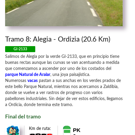
Tramo 8: Alegia - Ordizia (20.6 Km)
GI-2133
Salimos de Alegia por la verde GI-2133, que en principio tiene
buenas rectas aunque las curvas se van acentuando a medida
que comenzamos a ascender por uno de los costados del
parque Natural de Aralar
, una joya paisajística.
Numerosas
vacas
pastan a sus anchas en los verdes prados de
este bello Parque Natural, mientras nos acercamos a Zaldibia,
donde se vuelve a ver rastros de progreso con varios
pabellones industriales. Sin dejar de ver estos edificios, llegamos
a Ordicia, donde termina este tramo.
Final del tramo
Km de ruta:
PK