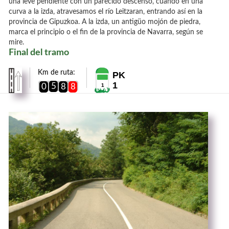
una leve pendiente con un parecido descenso, cuando en una
curva a la izda, atravesamos el río Leitzaran, entrando así en la
provincia de Gipuzkoa. A la izda, un antigüo mojón de piedra,
marca el principio o el fin de la provincia de Navarra, según se
mire.
Final del tramo
Km de ruta:
PK
1
5
0
8
8
1