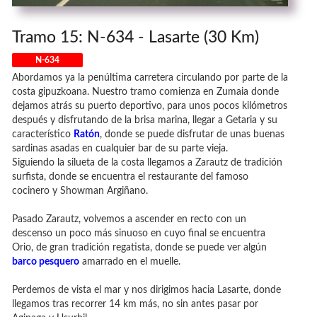
Tramo 15: N-634 - Lasarte (30 Km)
N-634
Abordamos ya la penúltima carretera circulando por parte de la
costa gipuzkoana. Nuestro tramo comienza en Zumaia donde
dejamos atrás su puerto deportivo, para unos pocos kilómetros
después y disfrutando de la brisa marina, llegar a Getaria y su
característico
Ratón
, donde se puede disfrutar de unas buenas
sardinas asadas en cualquier bar de su parte vieja.
Siguiendo la silueta de la costa llegamos a Zarautz de tradición
surfista, donde se encuentra el restaurante del famoso
cocinero y Showman Argiñano.
Pasado Zarautz, volvemos a ascender en recto con un
descenso un poco más sinuoso en cuyo final se encuentra
Orio, de gran tradición regatista, donde se puede ver algún
barco pesquero
amarrado en el muelle.
Perdemos de vista el mar y nos dirigimos hacia Lasarte, donde
llegamos tras recorrer 14 km más, no sin antes pasar por