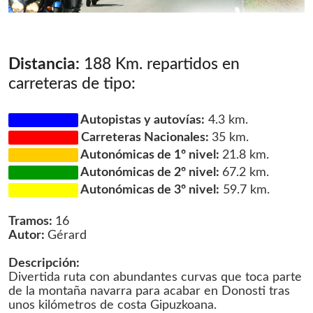
Distancia:
188 Km. repartidos en
carreteras de tipo:
Autopistas y autovías:
4.3 km.
Carreteras Nacionales:
35 km.
Autonómicas de 1º nivel:
21.8 km.
Autonómicas de 2º nivel:
67.2 km.
Autonómicas de 3º nivel:
59.7 km.
Tramos:
16
Autor:
Gérard
Descripción:
Divertida ruta con abundantes curvas que toca parte
de la montaña navarra para acabar en Donosti tras
unos kilómetros de costa Gipuzkoana.