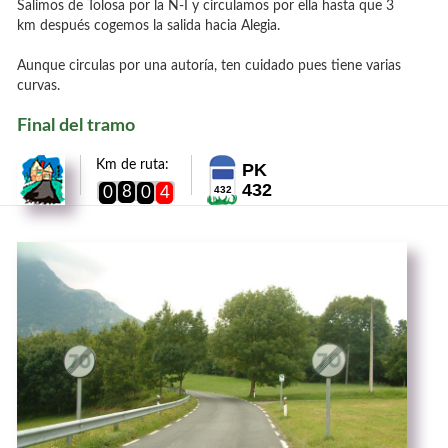
Salimos de Tolosa por la N-I y circulamos por ella hasta que 3
km después cogemos la salida hacia Alegia.
Aunque circulas por una autoría, ten cuidado pues tiene varias
curvas.
Final del tramo
Km de ruta:
PK
432
8
0
0
4
432