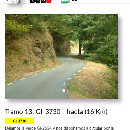
Tramo 13: GI-3730 - Iraeta (16 Km)
GI-3730
Dejamos la verde GI-2634 y nos disponemos a circular por la