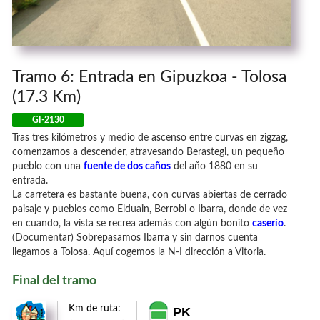
Tramo 6: Entrada en Gipuzkoa - Tolosa
(17.3 Km)
GI-2130
Tras tres kilómetros y medio de ascenso entre curvas en zigzag,
comenzamos a descender, atravesando Berastegi, un pequeño
pueblo con una
fuente de dos caños
del año 1880 en su
entrada.
La carretera es bastante buena, con curvas abiertas de cerrado
paisaje y pueblos como Elduain, Berrobi o Ibarra, donde de vez
en cuando, la vista se recrea además con algún bonito
caserío
.
(Documentar) Sobrepasamos Ibarra y sin darnos cuenta
llegamos a Tolosa. Aquí cogemos la N-I dirección a Vitoria.
Final del tramo
Km de ruta:
PK