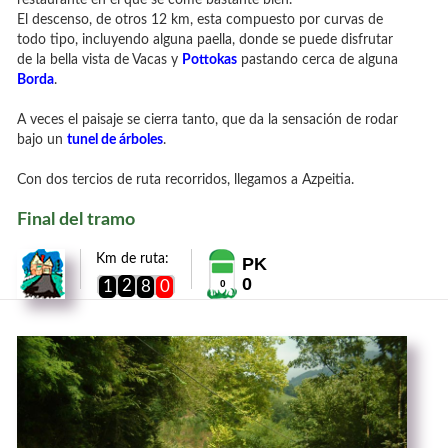
El descenso, de otros 12 km, esta compuesto por curvas de
todo tipo, incluyendo alguna paella, donde se puede disfrutar
de la bella vista de Vacas y
Pottokas
pastando cerca de alguna
Borda
.
A veces el paisaje se cierra tanto, que da la sensación de rodar
bajo un
tunel de árboles
.
Con dos tercios de ruta recorridos, llegamos a Azpeitia.
Final del tramo
Km de ruta:
PK
0
2
1
8
0
0