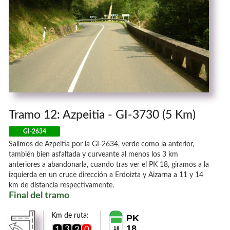
Tramo 12: Azpeitia - GI-3730 (5 Km)
GI-2634
Salimos de Azpeitia por la GI-2634, verde como la anterior,
también bien asfaltada y curveante al menos los 3 km
anteriores a abandonarla, cuando tras ver el PK 18, giramos a la
izquierda en un cruce dirección a Erdoizta y Aizarna a 11 y 14
km de distancia respectivamente.
Final del tramo
Km de ruta:
PK
18
3
1
3
0
18