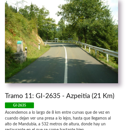
Tramo 11: GI-2635 - Azpeitia (21 Km)
GI-2635
Ascendemos a lo largo de 8 km entre curvas que de vez en
cuando dejan ver una presa a lo lejos, hasta que llegamos al
alto de Mandubia, a 532 metros de altura, donde hay un
restaurante en el que se come bastante bien.