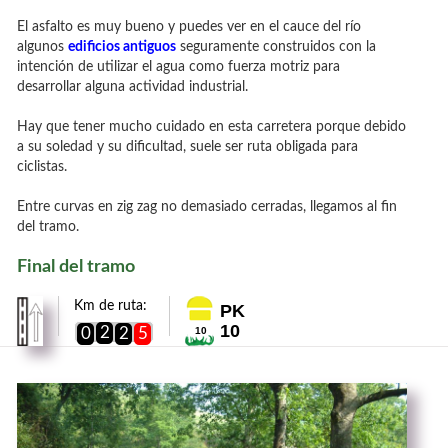
El asfalto es muy bueno y puedes ver en el cauce del río
algunos
edificios antiguos
seguramente construidos con la
intención de utilizar el agua como fuerza motriz para
desarrollar alguna actividad industrial.
Hay que tener mucho cuidado en esta carretera porque debido
a su soledad y su dificultad, suele ser ruta obligada para
ciclistas.
Entre curvas en zig zag no demasiado cerradas, llegamos al fin
del tramo.
Final del tramo
Km de ruta:
PK
10
2
0
2
5
10