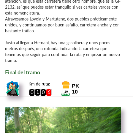
atención, es que esta carretera tiene otro nombre, que es la GI-
2132, así que puedes estar tranquilo si ves carteles verdes con
esta nomenclatura.
Atravesamos Loyola y Martutene, dos pueblos prácticamente
unidos, y continuamos por buen asfalto, carretera ancha y con
bastante tráfico.
Justo al llegar a Hernani, hay una gasolinera y unos pocos
metros después, una rotonda indicando la carretera que
tenemos que seguir para continuar la ruta y empezar un nuevo
tramo.
Final del tramo
Km de ruta:
PK
10
1
0
0
6
10