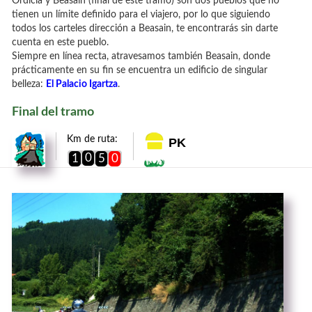
Ordicia y Beasain (final de este tramo) son dos pueblos que no
tienen un límite definido para el viajero, por lo que siguiendo
todos los carteles dirección a Beasain, te encontrarás sin darte
cuenta en este pueblo.
Siempre en línea recta, atravesamos también Beasain, donde
prácticamente en su fin se encuentra un edificio de singular
belleza:
El Palacio Igartza
.
Final del tramo
Km de ruta:
PK
0
1
5
0