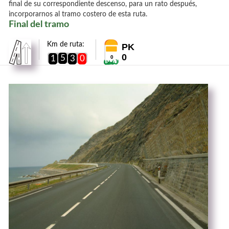
final de su correspondiente descenso, para un rato después,
incorporarnos al tramo costero de esta ruta.
Final del tramo
Km de ruta:
PK
0
5
1
3
0
0