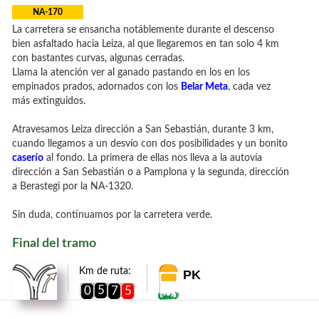
NA-170
La carretera se ensancha notáblemente durante el descenso
bien asfaltado hacia Leiza, al que llegaremos en tan solo 4 km
con bastantes curvas, algunas cerradas.
Llama la atención ver al ganado pastando en los en los
empinados prados, adornados con los
Belar Meta
, cada vez
más extinguidos.
Atravesamos Leiza dirección a San Sebastián, durante 3 km,
cuando llegamos a un desvío con dos posibilidades y un bonito
caserío
al fondo. La primera de ellas nos lleva a la autovía
dirección a San Sebastián o a Pamplona y la segunda, dirección
a Berastegi por la NA-1320.
Sin duda, continuamos por la carretera verde.
Final del tramo
Km de ruta:
PK
5
0
7
5