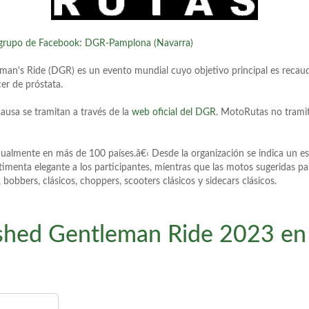
grupo de Facebook: DGR-Pamplona (Navarra)
eman's Ride (DGR) es un evento mundial cuyo objetivo principal es recaud
cer de próstata.
ausa se tramitan a través de la
web oficial del DGR
. MotoRutas no tramita
anualmente en más de 100 países.â€‹ Desde la organización se indica un 
menta elegante a los participantes, mientras que las motos sugeridas pa
 bobbers, clásicos, choppers, scooters clásicos y sidecars clásicos.
ished Gentleman Ride 2023 en