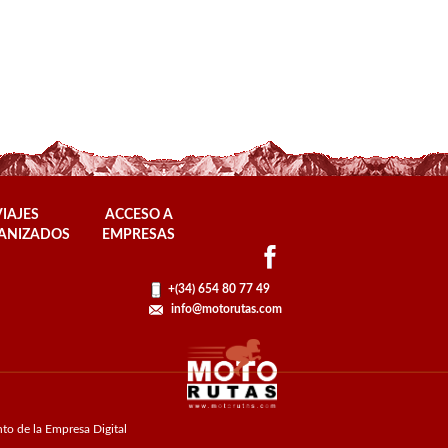
VIAJES
ACCESO A
ANIZADOS
EMPRESAS
+(34) 654 80 77 49
info@motorutas.com
to de la Empresa Digital