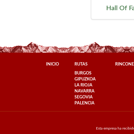
Hall Of 
INICIO
RUTAS
RINCONE
BURGOS
GIPUZKOA
LA RIOJA
NAVARRA
SEGOVIA
PALENCIA
Esta empresa ha recibid