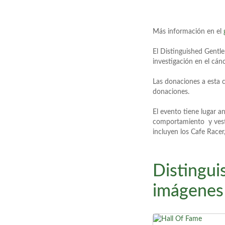
Más información en el
El Distinguished Gentl
investigación en el cán
Las donaciones a esta c
donaciones.
El evento tiene lugar 
comportamiento y vesti
incluyen los Cafe Racer,
Distingu
imágenes