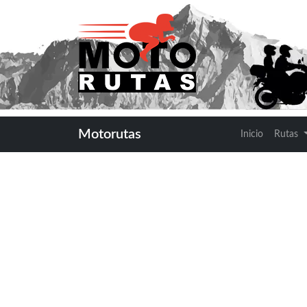
DISTINGU
Motorutas
Inicio
Rutas