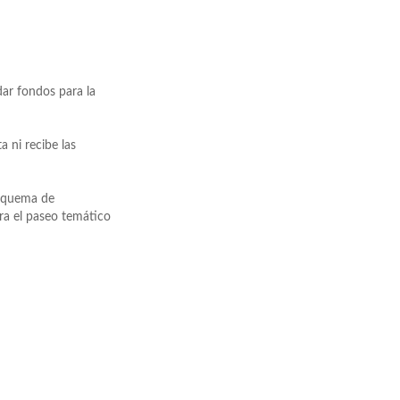
ar fondos para la
 ni recibe las
esquema de
ra el paseo temático