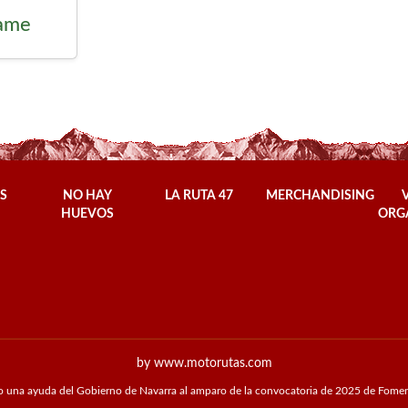
Fame
S
NO HAY
LA RUTA 47
MERCHANDISING
HUEVOS
ORG
by www.motorutas.com
o una ayuda del Gobierno de Navarra al amparo de la convocatoria de 2025 de Fomen