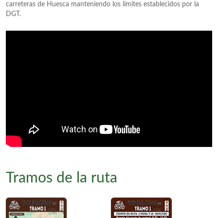
carreteras de Huesca manteniendo los límites establecidos por la
DGT.
Tramos de la ruta