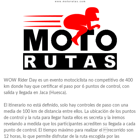
WOW Rider Day es un evento motociclista no competitivo de 400
km donde hay que certificar el paso por 6 puntos de control, con
salida y llegada en Jaca (Huesca).
El itinerario no está definido, solo hay controles de paso con una
media de 100 km de distancia entre ellos. La ubicación de los puntos
de control y la ruta para llegar hasta ellos es secreta y la iremos
revelando a medida que los participantes acrediten su llegada a cada
punto de control. El tiempo máximo para realizar el recorrido son
12 horas, lo que permite disfrutar de la ruta escogida por las