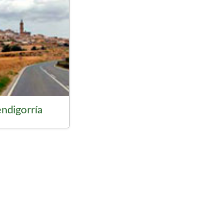
ndigorría