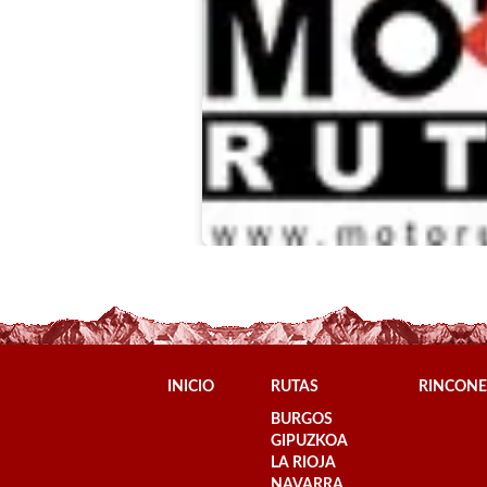
INICIO
RUTAS
RINCONE
BURGOS
GIPUZKOA
LA RIOJA
NAVARRA