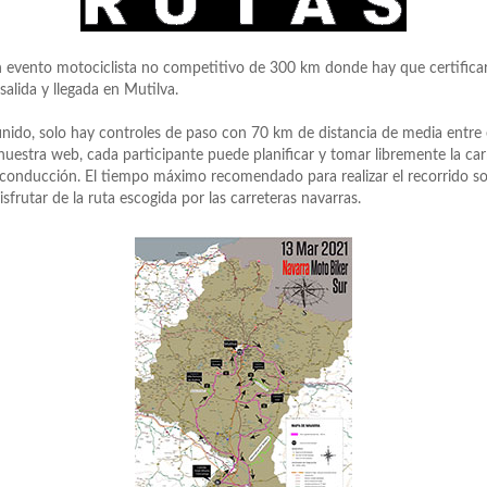
n evento motociclista no competitivo de 300 km donde hay que certificar
salida y llegada en Mutilva.
efinido, solo hay controles de paso con 70 km de distancia de media entre
uestra web, cada participante puede planificar y tomar libremente la ca
 conducción. El tiempo máximo recomendado para realizar el recorrido so
sfrutar de la ruta escogida por las carreteras navarras.