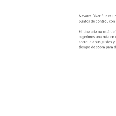
Navarra Biker Sur es u
puntos de control, con 
El itinerario no está d
sugerimos una ruta en n
acerque a sus gustos y
tiempo de sobra para di