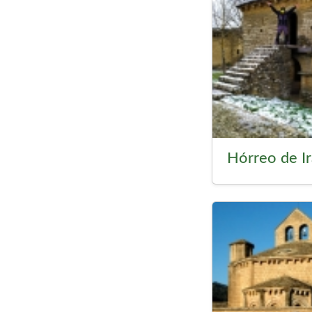
Hórreo de I