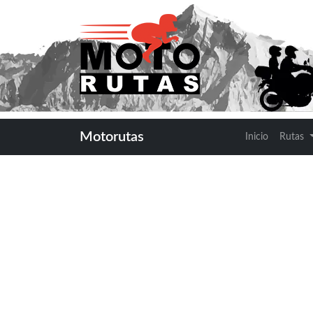
NA
Motorutas
Inicio
Rutas