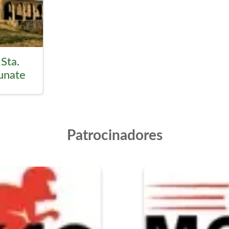
Sta.
unate
Patrocinadores