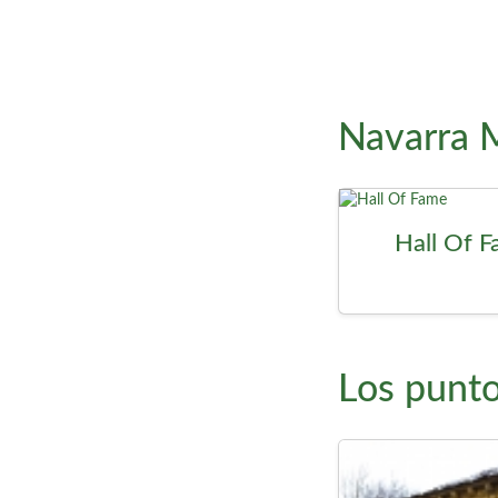
Navarra 
Hall Of 
Los punto