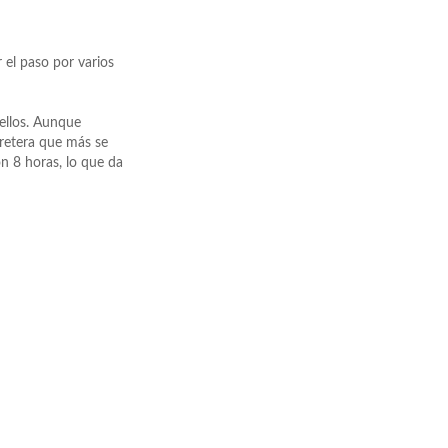
 el paso por varios
 ellos. Aunque
rretera que más se
n 8 horas, lo que da