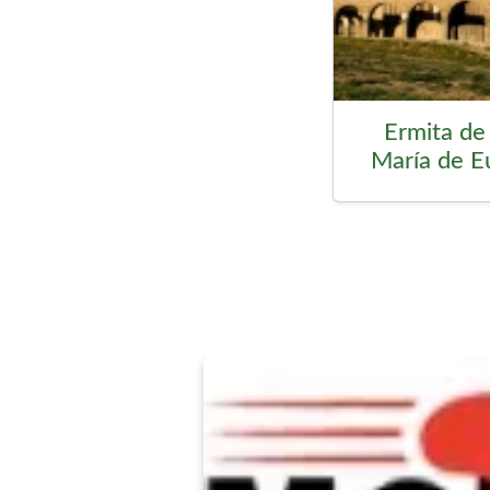
Ermita de 
María de E