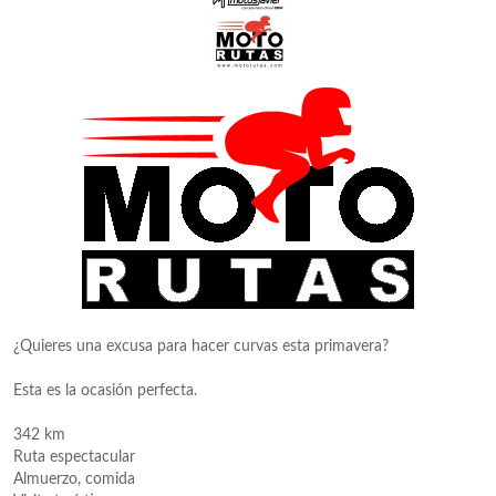
¿Quieres una excusa para hacer curvas esta primavera?
Esta es la ocasión perfecta.
342 km
Ruta espectacular
Almuerzo, comida