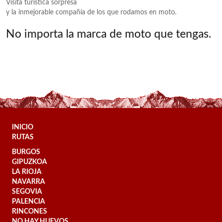
Visita turística sorpresa
y la inmejorable compañía de los que rodamos en moto.
No importa la marca de moto que tengas.
INICIO
RUTAS
BURGOS
GIPUZKOA
LA RIOJA
NAVARRA
SEGOVIA
PALENCIA
RINCONES
NO HAY HUEVOS