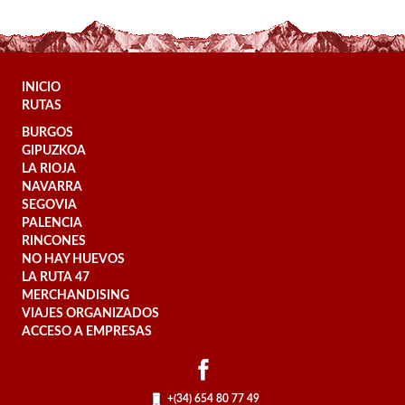
INICIO
RUTAS
BURGOS
GIPUZKOA
LA RIOJA
NAVARRA
SEGOVIA
PALENCIA
RINCONES
NO HAY HUEVOS
LA RUTA 47
MERCHANDISING
VIAJES ORGANIZADOS
ACCESO A EMPRESAS
+(34) 654 80 77 49