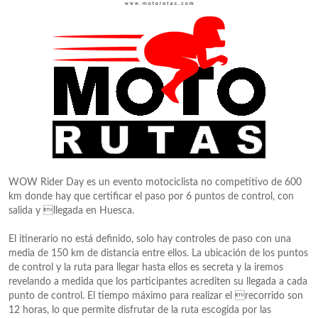
WOW Rider Day es un evento motociclista no competitivo de 600
km donde hay que certificar el paso por 6 puntos de control, con
salida y llegada en Huesca.
El itinerario no está definido, solo hay controles de paso con una
media de 150 km de distancia entre ellos. La ubicación de los puntos
de control y la ruta para llegar hasta ellos es secreta y la iremos
revelando a medida que los participantes acrediten su llegada a cada
punto de control. El tiempo máximo para realizar el recorrido son
12 horas, lo que permite disfrutar de la ruta escogida por las