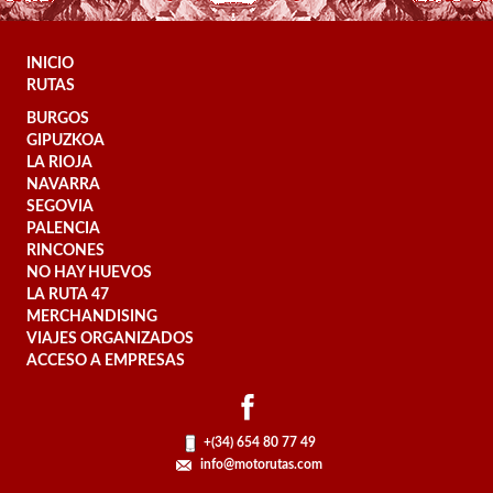
INICIO
RUTAS
BURGOS
GIPUZKOA
LA RIOJA
NAVARRA
SEGOVIA
PALENCIA
RINCONES
NO HAY HUEVOS
LA RUTA 47
MERCHANDISING
VIAJES ORGANIZADOS
ACCESO A EMPRESAS
+(34) 654 80 77 49
info@motorutas.com