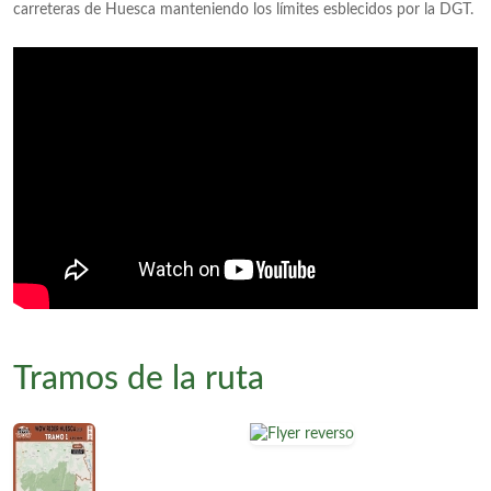
carreteras de Huesca manteniendo los límites esblecidos por la DGT.
Tramos de la ruta