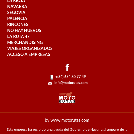
LA RIOJA
NAVARRA
SEGOVIA
PALENCIA
RINCONES
NO HAY HUEVOS
LA RUTA 47
MERCHANDISING
VIAJES ORGANIZADOS
ACCESO A EMPRESAS
+(34) 654 80 77 49
info@motorutas.com
by www.motorutas.com
Esta empresa ha recibido una ayuda del Gobierno de Navarra al amparo de la