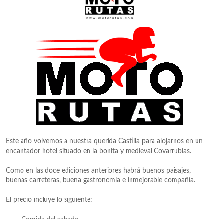
Este año volvemos a nuestra querida Castilla para alojarnos en un
encantador hotel situado en la bonita y medieval Covarrubias.
Como en las doce ediciones anteriores habrá buenos paisajes,
buenas carreteras, buena gastronomía e inmejorable compañía.
El precio incluye lo siguiente: