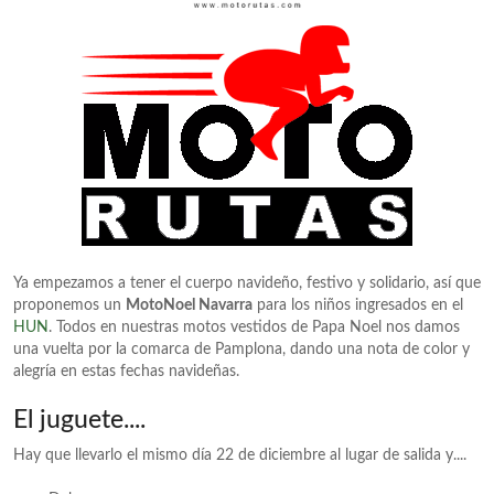
Ya empezamos a tener el cuerpo navideño, festivo y solidario, así que
proponemos un
MotoNoel Navarra
para los niños ingresados en el
HUN
. Todos en nuestras motos vestidos de Papa Noel nos damos
una vuelta por la comarca de Pamplona, dando una nota de color y
alegría en estas fechas navideñas.
El juguete....
Hay que llevarlo el mismo día 22 de diciembre al lugar de salida y....