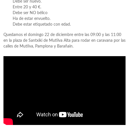
Debe ser nuevo.
Entre 20 y 40 €.
Debe ser NO bélico
Ha de estar envuelto.
Debe estar etiquetado con edad.
Quedamos el domingo 22 de diciembre entre las 09:00 y las 11:00
en la plaza de Santxiki de Mutilva Alta para rodar en caravana por las
calles de Mutilva, Pamplona y Barañain.