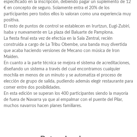
especificado en la inscripción, debiendo pagar un suplemento de 12
€ en concepto de seguro. Solamente entra el 20% de los
participantes pero todos ellos lo valoran como una experiencia muy
positiva.
El resto de puntos de control se establecen en Irurtzun, Eugi-Zubiri,
Isaba y nuevamente en La plaza del Baluarte de Pamplona.
La fiesta final esta vez de efectúa en la Sala Zentral, recién
construida a cargo de La Tribu Obembe, una banda muy divertida
que acaba haciendo versiones de Mecano con música de Iron
Maiden.
En cuanto a la parte técnica se mejora el sistema de acreditaciones,
diseñando un sistema a través del cual encontramos cualquier
mochila en menos de un minuto y se automatiza el proceso de
elección de grupo de salida, pudiendo además elegir restaurante para
comer entre dos posibilidades.
En esta edición se superan los 400 participantes siendo la mayoría
de fuera de Navarra ya que al empalmar con el puente del Pilar,
muchos navarros hacen planes familiares.