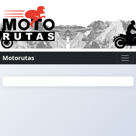
Motorutas